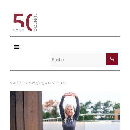
Startseite
/
Bewegung & Gesundheit