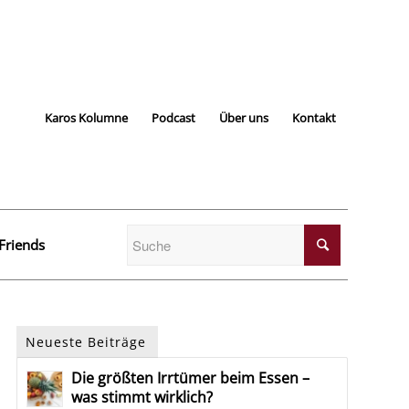
Karos Kolumne
Podcast
Über uns
Kontakt
Friends
Neueste Beiträge
Die größten Irrtümer beim Essen –
was stimmt wirklich?