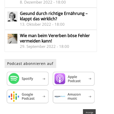
8. Dezember 2022 - 18:00
Gesund durch richtige Ernährung –
klappt das wirklich?
13. Oktober 2022 - 18:00
Wie man beim Vererben böse Fehler
vermeiden kann!
29. September 2022 - 18:00
Podcast abonnieren auf