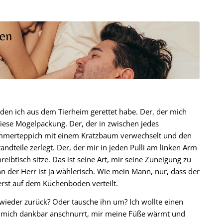
den ich aus dem Tierheim gerettet habe. Der, der mich
iese Mogelpackung. Der, der in zwischen jedes
immerteppich mit einem Kratzbaum verwechselt und den
ndteile zerlegt. Der, der mir in jeden Pulli am linken Arm
hreibtisch sitze. Das ist seine Art, mir seine Zuneigung zu
 der Herr ist ja wählerisch. Wie mein Mann, nur, dass der
rst auf dem Küchenboden verteilt.
 wieder zurück? Oder tausche ihn um? Ich wollte einen
r mich dankbar anschnurrt, mir meine Füße wärmt und