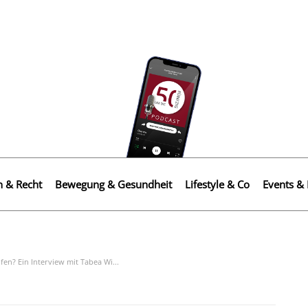
n & Recht
Bewegung & Gesundheit
Lifestyle & Co
Events & 
en? Ein Interview mit Tabea Wi...