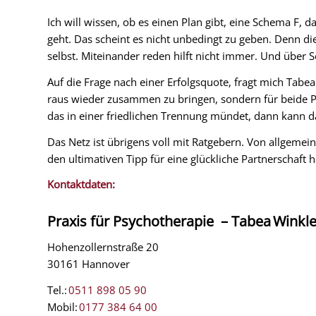
Ich will wissen, ob es einen Plan gibt, eine Schema F
geht. Das scheint es nicht unbedingt zu geben. Denn di
selbst. Miteinander reden hilft nicht immer. Und über S
Auf die Frage nach einer Erfolgsquote, fragt mich Tabea:
raus wieder zusammen zu bringen, sondern für beide P
das in einer friedlichen Trennung mündet, dann kann da
Das Netz ist übrigens voll mit Ratgebern. Von allgeme
den ultimativen Tipp für eine glückliche Partnerschaft 
Kontaktdaten:
Praxis für Psychotherapie
–
Tabea Winkle
Hohenzollernstraße 20
30161 Hannover
Tel.:
0511 898 05 90
Mobil:
0177 384 64 00