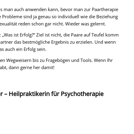
, das man auch anwenden kann, bevor man zur Paartherapie
e Probleme sind ja genau so individuell wie die Beziehung
exualität reden schon gar nicht. Wieder was gelernt.
 „Was ist Erfolg?“ Ziel ist nicht, die Paare auf Teufel komm
artner das bestmögliche Ergebnis zu erzielen. Und wenn
s auch ein Erfolg sein.
inen Wegweisern bis zu Fragebögen und Tools. Wenn Ihr
habt, dann gerne her damit!
r – Heilpraktikerin für Psychotherapie