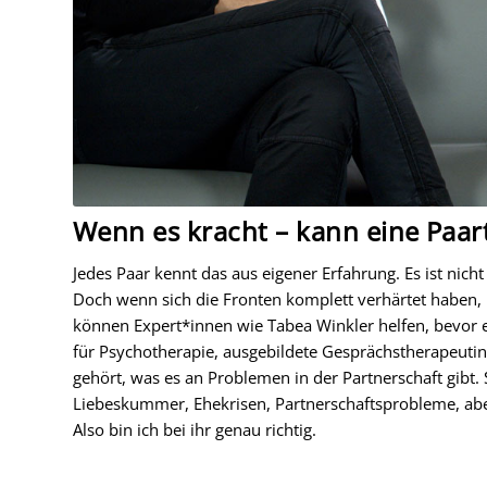
Wenn es kracht – kann eine Paar
Jedes Paar kennt das aus eigener Erfahrung. Es ist nic
Doch wenn sich die Fronten komplett verhärtet haben,
können Expert*innen wie Tabea Winkler helfen, bevor e
für Psychotherapie, ausgebildete Gesprächstherapeutin, 
gehört, was es an Problemen in der Partnerschaft gibt.
Liebeskummer, Ehekrisen, Partnerschaftsprobleme, ab
Also bin ich bei ihr genau richtig.