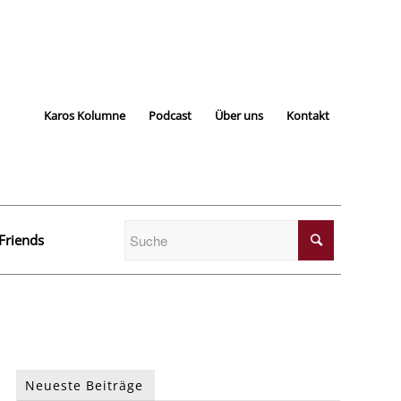
Karos Kolumne
Podcast
Über uns
Kontakt
Friends
Neueste Beiträge