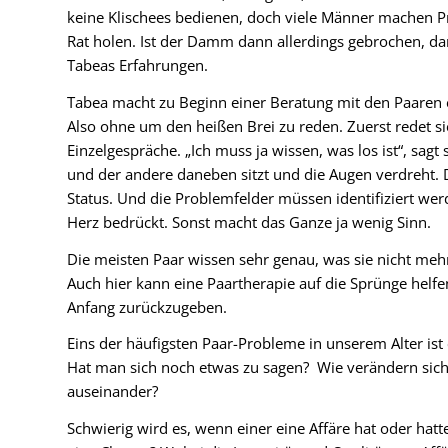
keine Klischees bedienen, doch viele Männer machen Pro
Rat holen. Ist der Damm dann allerdings gebrochen, da
Tabeas Erfahrungen.
Tabea macht zu Beginn einer Beratung mit den Paaren e
Also ohne um den heißen Brei zu reden. Zuerst redet 
Einzelgespräche. „Ich muss ja wissen, was los ist“, sagt
und der andere daneben sitzt und die Augen verdreht.
Status. Und die Problemfelder müssen identifiziert wer
Herz bedrückt. Sonst macht das Ganze ja wenig Sinn.
Die meisten Paar wissen sehr genau, was sie nicht mehr
Auch hier kann eine Paartherapie auf die Sprünge helf
Anfang zurückzugeben.
Eins der häufigsten Paar-Probleme in unserem Alter ist 
Hat man sich noch etwas zu sagen?
Wie verändern sic
auseinander?
Schwierig wird es, wenn einer eine Affäre hat oder ha