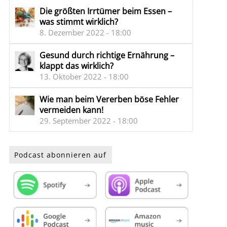
Die größten Irrtümer beim Essen –
was stimmt wirklich?
8. Dezember 2022 - 18:00
Gesund durch richtige Ernährung –
klappt das wirklich?
13. Oktober 2022 - 18:00
Wie man beim Vererben böse Fehler
vermeiden kann!
29. September 2022 - 18:00
Podcast abonnieren auf