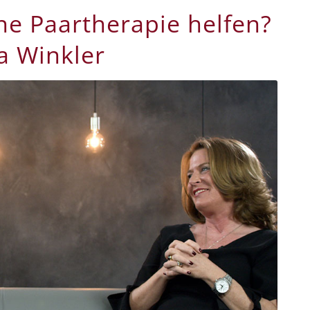
ne Paartherapie helfen?
ea Winkler