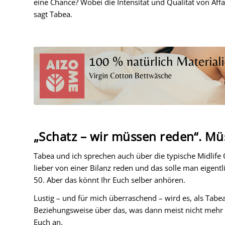
eine Chance? Wobei die Intensität und Qualität von Aff
sagt Tabea.
„Schatz – wir müssen reden“. Müs
Tabea und ich sprechen auch über die typische Midlife C
lieber von einer Bilanz reden und das solle man eigentl
50. Aber das könnt Ihr Euch selber anhören.
Lustig – und für mich überraschend – wird es, als Tabe
Beziehungsweise über das, was dann meist nicht mehr vor
Euch an.