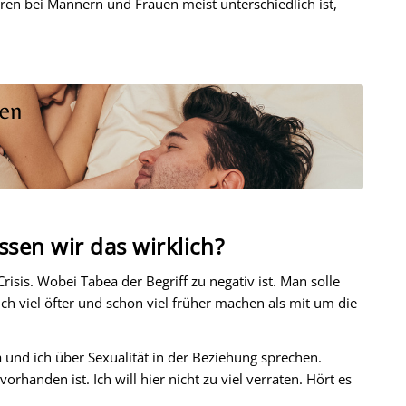
ären bei Männern und Frauen meist unterschiedlich ist,
sen wir das wirklich?
risis. Wobei Tabea der Begriff zu negativ ist. Man solle
ich viel öfter und schon viel früher machen als mit um die
a und ich über Sexualität in der Beziehung sprechen.
handen ist. Ich will hier nicht zu viel verraten. Hört es