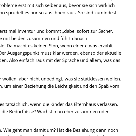
bleme erst mit sich selber aus, bevor sie sich wirklich
nn sprudelt es nur so aus ihnen raus. So sind zumindest
rst mal Inventur und kommt „dabei sofort zur Sache“.
sie mit beiden zusammen und führt danach
 sie. Da macht es keinen Sinn, wenn einer etwas erzählt
 Der Ausgangspunkt muss klar werden, ebenso der aktuelle
den. Also einfach raus mit der Sprache und allem, was das
 wollen, aber nicht unbedingt, was sie stattdessen wollen.
en, um einer Beziehung die Leichtigkeit und den Spaß vom
es tatsächlich, wenn die Kinder das Elternhaus verlassen.
h die Bedürfnisse? Wächst man eher zusammen oder
tte. Wie geht man damit um? Hat die Beziehung dann noch