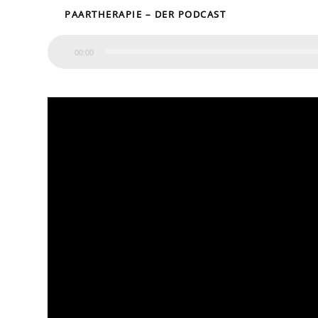
PAARTHERAPIE – DER PODCAST
00:00