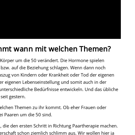
ommt wann mit welchen Themen?
r Körper um die 50 verändert. Die Hormone spielen
 bzw. auf die Beziehung schlagen. Wenn dann noch
szug von Kindern oder Krankheit oder Tod der eigenen
der eigenen Lebenseinstellung und somit auch in der
nterschiedliche Bedürfnisse entwickeln. Und das übliche
eit gestern.
 welchen Themen zu ihr kommt. Ob eher Frauen oder
i Paaren um die 50 sind.
d, die den ersten Schritt in Richtung Paartherapie machen.
erschaft schon ziemlich schlimm aus. Wir wollen hier ja