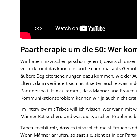
Paartherapie um die 50: Wer k
Wir haben inzwischen ja schon gelernt, dass sich unse
verrückt und das kann uns auch schon mal aufs Gemüt
äußere Begleiterscheinungen dazu kommen, wie der Au
Eltern, dann verändert sich nicht selten auch etwas in 
Partnerschaft. Hinzu kommt, dass Männer und Frauen u
Kommunikationsproblem kennen wir ja auch nicht erst s
Im Interview mit Tabea will ich wissen, wer wann mit
Männer Rat suchen. Und was die typischen Probleme be
Tabea erzählt mir, dass es tatsächlich meist Frauen sin
Wenn Männer anrufen, so sagt sie, sieht es in der Partn