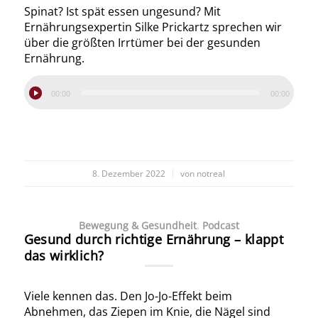
Spinat? Ist spät essen ungesund? Mit
Ernährungsexpertin Silke Prickartz sprechen wir
über die größten Irrtümer bei der gesunden
Ernährung.
00:00
00:00
/
8. Dezember 2022
von
notreal
Bewegung & Gesundheit
,
Podcast
Gesund durch richtige Ernährung – klappt
das wirklich?
Viele kennen das. Den Jo-Jo-Effekt beim
Abnehmen, das Ziepen im Knie, die Nägel sind