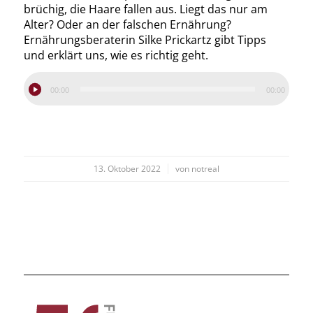
brüchig, die Haare fallen aus. Liegt das nur am
Alter? Oder an der falschen Ernährung?
Ernährungsberaterin Silke Prickartz gibt Tipps
und erklärt uns, wie es richtig geht.
00:00
00:00
/
13. Oktober 2022
von
notreal