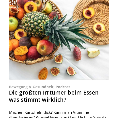
Bewegung & Gesundheit
,
Podcast
Die größten Irrtümer beim Essen –
was stimmt wirklich?
Machen Kartoffeln dick? Kann man Vitamine
überdosieren? Wieviel Eisen steckt wirklich im Spinat?