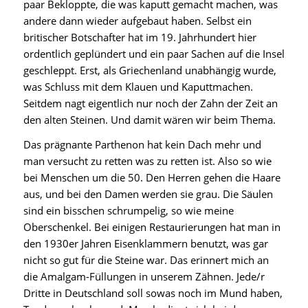
paar Bekloppte, die was kaputt gemacht machen, was
andere dann wieder aufgebaut haben. Selbst ein
britischer Botschafter hat im 19. Jahrhundert hier
ordentlich geplündert und ein paar Sachen auf die Insel
geschleppt. Erst, als Griechenland unabhängig wurde,
was Schluss mit dem Klauen und Kaputtmachen.
Seitdem nagt eigentlich nur noch der Zahn der Zeit an
den alten Steinen. Und damit wären wir beim Thema.
Das prägnante Parthenon hat kein Dach mehr und
man versucht zu retten was zu retten ist. Also so wie
bei Menschen um die 50. Den Herren gehen die Haare
aus, und bei den Damen werden sie grau. Die Säulen
sind ein bisschen schrumpelig, so wie meine
Oberschenkel. Bei einigen Restaurierungen hat man in
den 1930er Jahren Eisenklammern benutzt, was gar
nicht so gut für die Steine war. Das erinnert mich an
die Amalgam-Füllungen in unserem Zähnen. Jede/r
Dritte in Deutschland soll sowas noch im Mund haben,