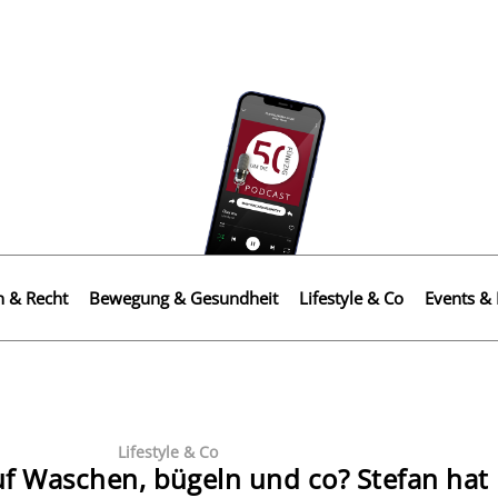
n & Recht
Bewegung & Gesundheit
Lifestyle & Co
Events & 
Lifestyle & Co
uf Waschen, bügeln und co? Stefan hat