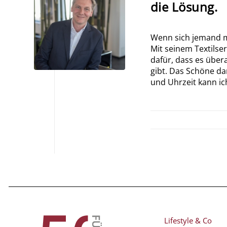
die Lösung.
Wenn sich jemand mi
Mit seinem Textilse
dafür, dass es über
gibt. Das Schöne dar
und Uhrzeit kann ic
Lifestyle & Co