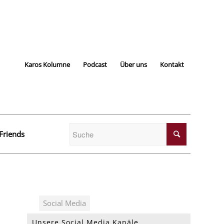
Karos Kolumne
Podcast
Über uns
Kontakt
Friends
Unsere Social Media Kanäle