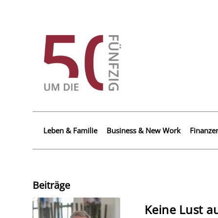
Leben & Familie
Business & New Work
Finanze
Beiträge
Keine Lust a