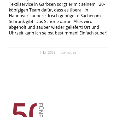
Textilservice in Garbsen sorgt er mit seinem 120-
köpfgigen Team dafür, dass es überall in
Hannover saubere, frisch gebügelte Sachen im
Schrank gibt. Das Schöne daran: Alles wird
abgeholt und sauber wieder geliefert! Ort und
Uhrzeit kann ich selbst bestimmen! Einfach super!
/
7. Juli 2022
von
notreal