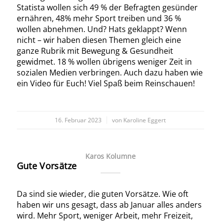
Statista wollen sich 49 % der Befragten gesünder
ernähren, 48% mehr Sport treiben und 36 %
wollen abnehmen. Und? Hats geklappt? Wenn
nicht – wir haben diesen Themen gleich eine
ganze Rubrik mit Bewegung & Gesundheit
gewidmet. 18 % wollen übrigens weniger Zeit in
sozialen Medien verbringen. Auch dazu haben wie
ein Video für Euch! Viel Spaß beim Reinschauen!
/
16. Februar 2023
von
Karoline Eggert
Karos Kolumne
Gute Vorsätze
Da sind sie wieder, die guten Vorsätze. Wie oft
haben wir uns gesagt, dass ab Januar alles anders
wird. Mehr Sport, weniger Arbeit, mehr Freizeit,