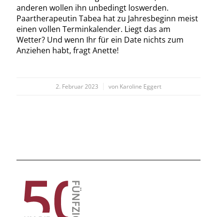
anderen wollen ihn unbedingt loswerden.
Paartherapeutin Tabea hat zu Jahresbeginn meist
einen vollen Terminkalender. Liegt das am
Wetter? Und wenn Ihr für ein Date nichts zum
Anziehen habt, fragt Anette!
/
2. Februar 2023
von
Karoline Eggert