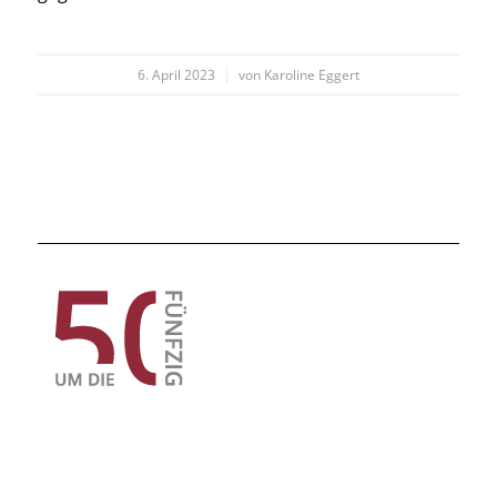
/
6. April 2023
von
Karoline Eggert