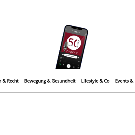
n & Recht
Bewegung & Gesundheit
Lifestyle & Co
Events & 