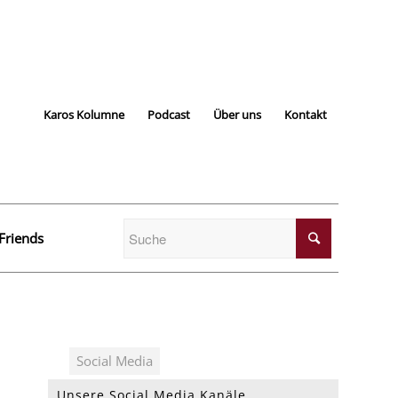
Karos Kolumne
Podcast
Über uns
Kontakt
Friends
Unsere Social Media Kanäle