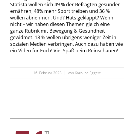
Statista wollen sich 49 % der Befragten gesünder
ernähren, 48% mehr Sport treiben und 36 %
wollen abnehmen. Und? Hats geklappt? Wenn
nicht – wir haben diesen Themen gleich eine
ganze Rubrik mit Bewegung & Gesundheit
gewidmet. 18 % wollen übrigens weniger Zeit in
sozialen Medien verbringen. Auch dazu haben wie
ein Video für Euch! Viel Spaß beim Reinschauen!
/
16. Februar 2023
von
Karoline Eggert